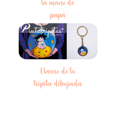
la mano de
papá
Llavero de tu
tripita dibujada