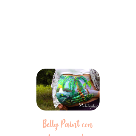
Belly Paint con