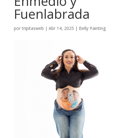
Enmedio y
Fuenlabrada
por
tripitasweb
|
Abr 14, 2025
|
Belly Painting